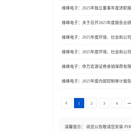
维峰电子：2025年独立董事年度述职
维峰电子：关于召开2025年度报告业
维峰电子：2025年度环境、社会和公
维峰电子：2025年度环境、社会和公
维峰电子：申万宏源证券承销保荐有限
维峰电子：2025年度内部控制审计报
1
2
3
4
温馨提示： 阅览公告敬请您安装 PD