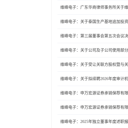
维峰电子：广东华商律师事务所关于维
维峰电子：关于泰国生产基地追加投
维峰电子：第三届董事会第五次会议
维峰电子：关于公司及子公司使用部
维峰电子：关于受让关联方股权暨与
维峰电子：关于拟续聘2026年度审计
维峰电子：申万宏源证券承销保荐有限
维峰电子：申万宏源证券承销保荐有
维峰电子：2025年独立董事年度述职