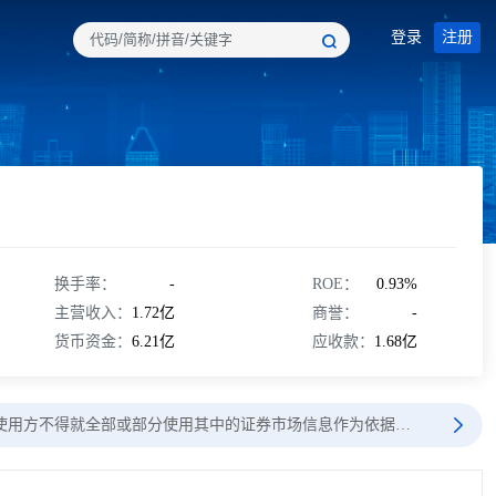
登录
注册
换手率：
-
ROE：
0.93%
主营收入：
1.72亿
商誉：
-
货币资金：
6.21亿
应收款：
1.68亿
使用方不得就全部或部分使用其中的证券市场信息作为依据…