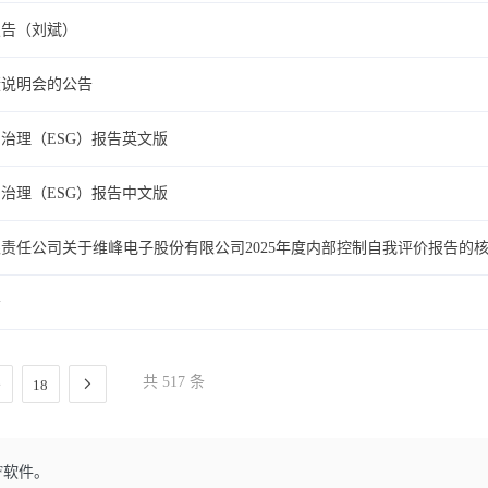
报告（刘斌）
绩说明会的公告
司治理（ESG）报告英文版
司治理（ESG）报告中文版
责任公司关于维峰电子股份有限公司2025年度内部控制自我评价报告的
告
共 517 条
18
F软件。