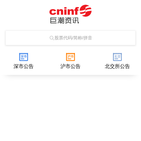
股票代码/简称/拼音
深市公告
沪市公告
北交所公告