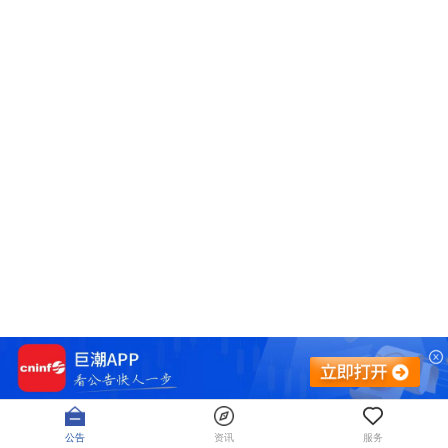
公告
资讯
服务