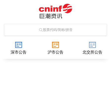
股票代码/简称/拼音
深市公告
沪市公告
北交所公告