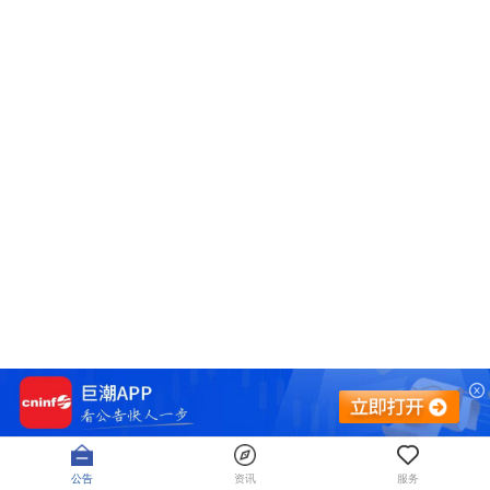
公告
资讯
服务