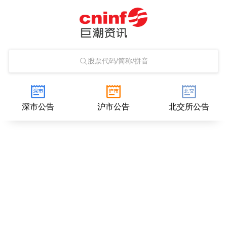
股票代码/简称/拼音
深市公告
沪市公告
北交所公告