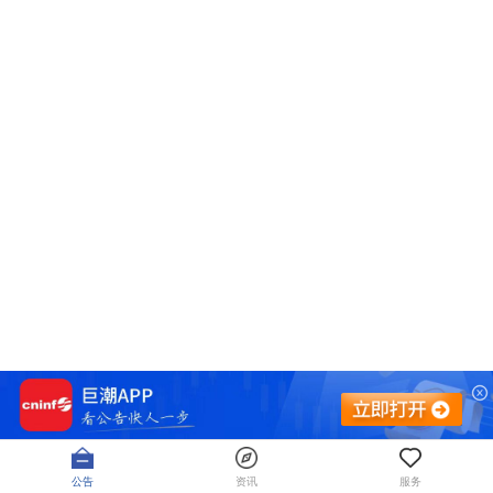
公告
资讯
服务