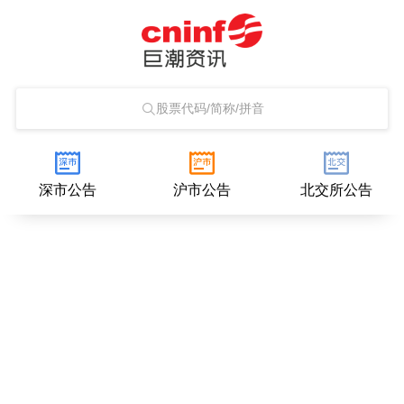
股票代码/简称/拼音
深市公告
沪市公告
北交所公告