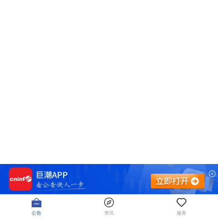
公告
资讯
服务