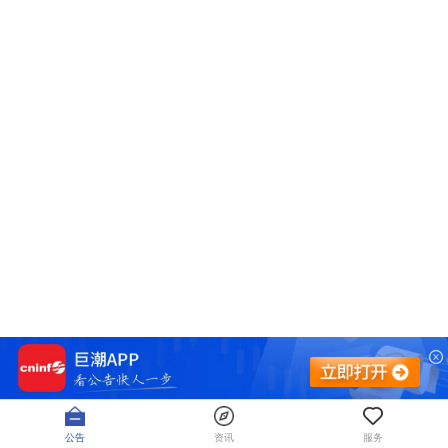
公告
资讯
服务