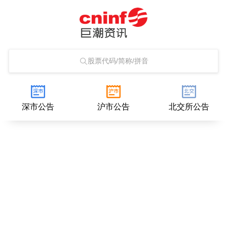
股票代码/简称/拼音
深市公告
沪市公告
北交所公告