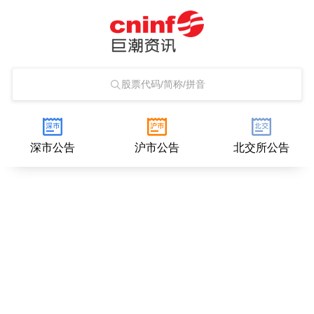
股票代码/简称/拼音
深市公告
沪市公告
北交所公告