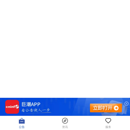
公告
资讯
服务