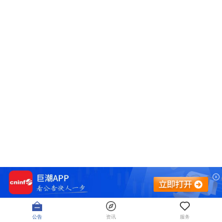
公告
资讯
服务