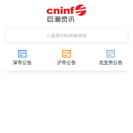
股票代码/简称/拼音
深市公告
沪市公告
北交所公告