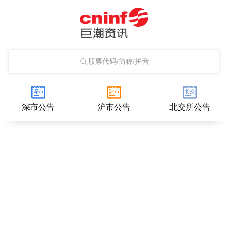
股票代码/简称/拼音
深市公告
沪市公告
北交所公告