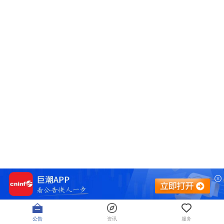
公告
资讯
服务