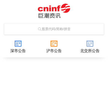
股票代码/简称/拼音
深市公告
沪市公告
北交所公告