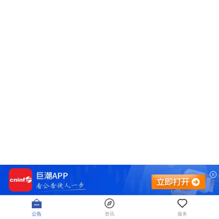
公告
资讯
服务