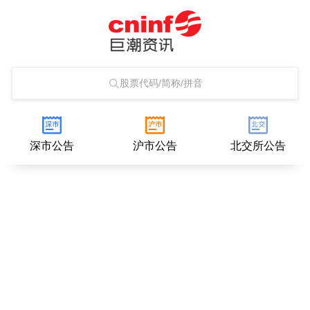
股票代码/简称/拼音
深市公告
沪市公告
北交所公告