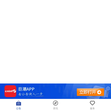
公告
资讯
服务