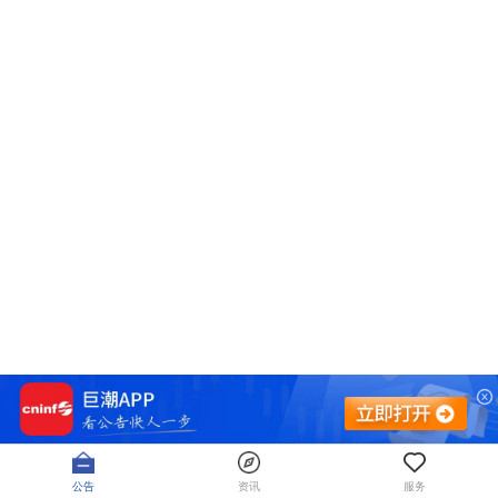
公告
资讯
服务