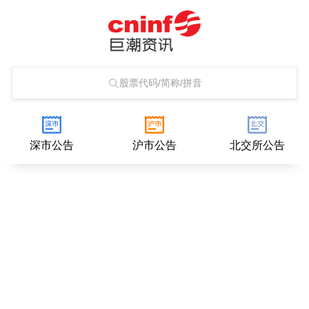
股票代码/简称/拼音
深市公告
沪市公告
北交所公告