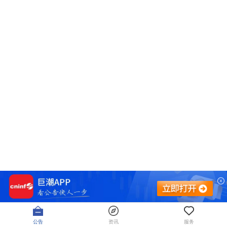
公告
资讯
服务