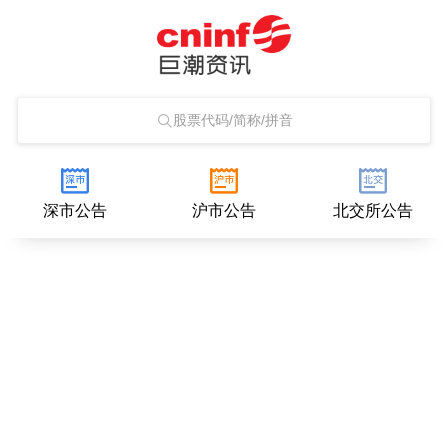
股票代码/简称/拼音
深市公告
沪市公告
北交所公告