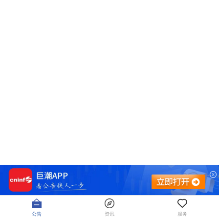
公告
资讯
服务