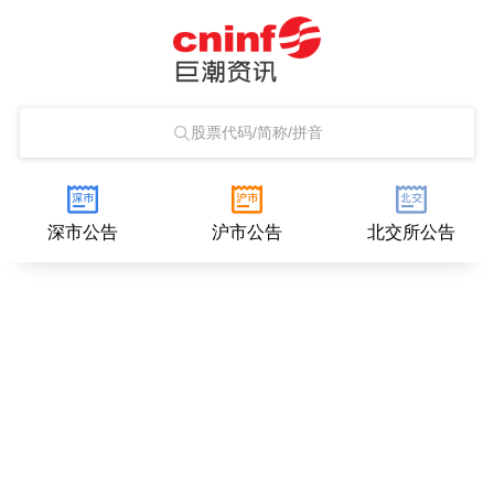
股票代码/简称/拼音
深市公告
沪市公告
北交所公告