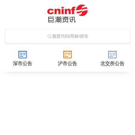
股票代码/简称/拼音
深市公告
沪市公告
北交所公告