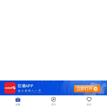
公告
资讯
服务