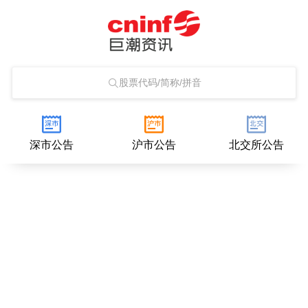
股票代码/简称/拼音
深市公告
沪市公告
北交所公告