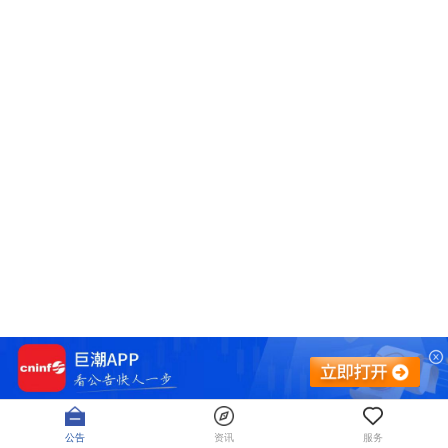
公告
资讯
服务