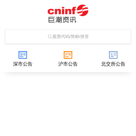
股票代码/简称/拼音
深市公告
沪市公告
北交所公告