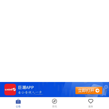
公告
资讯
服务