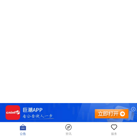
公告
资讯
服务