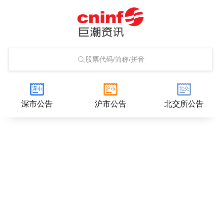
股票代码/简称/拼音
深市公告
沪市公告
北交所公告