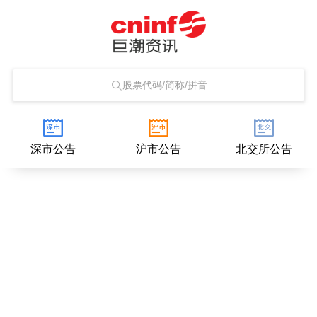
股票代码/简称/拼音
深市公告
沪市公告
北交所公告