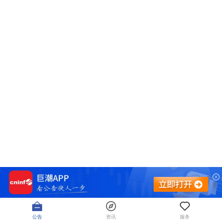
公告
资讯
服务