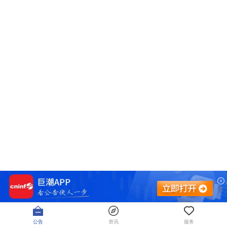
公告
资讯
服务