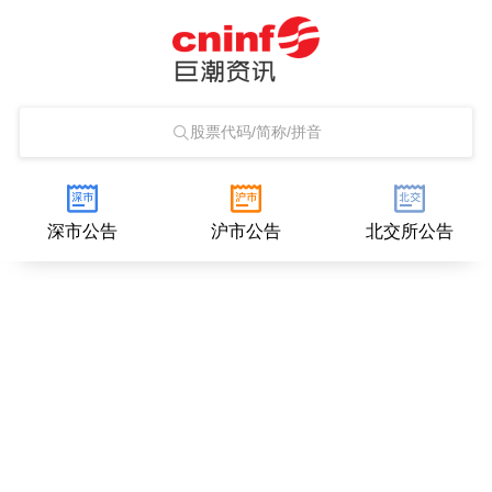
股票代码/简称/拼音
深市公告
沪市公告
北交所公告