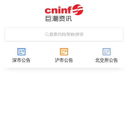
股票代码/简称/拼音
深市公告
沪市公告
北交所公告