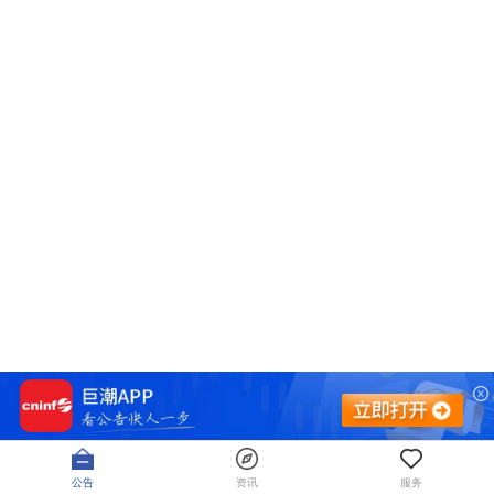
公告
资讯
服务