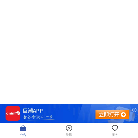
公告
资讯
服务