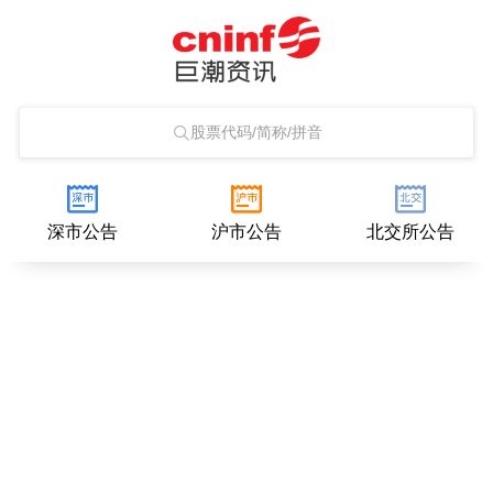
股票代码/简称/拼音
深市公告
沪市公告
北交所公告