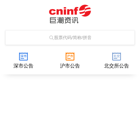
股票代码/简称/拼音
深市公告
沪市公告
北交所公告