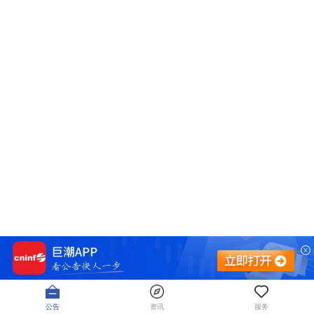
公告
资讯
服务