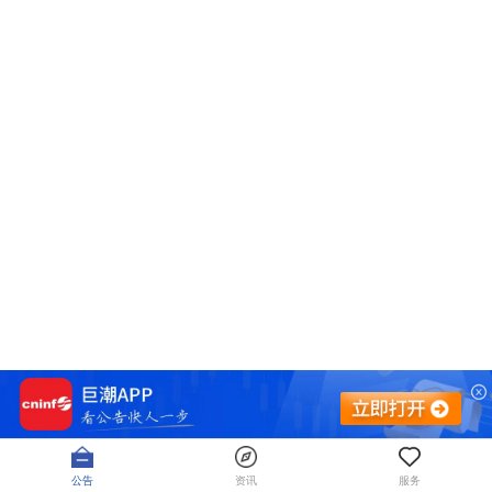
公告
资讯
服务