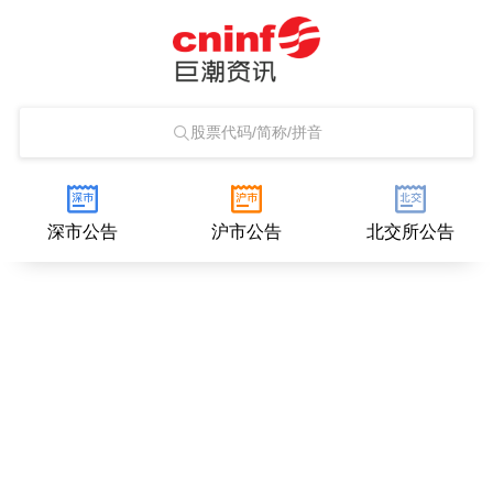
股票代码/简称/拼音
深市公告
沪市公告
北交所公告