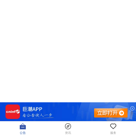
公告
资讯
服务