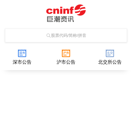
股票代码/简称/拼音
深市公告
沪市公告
北交所公告