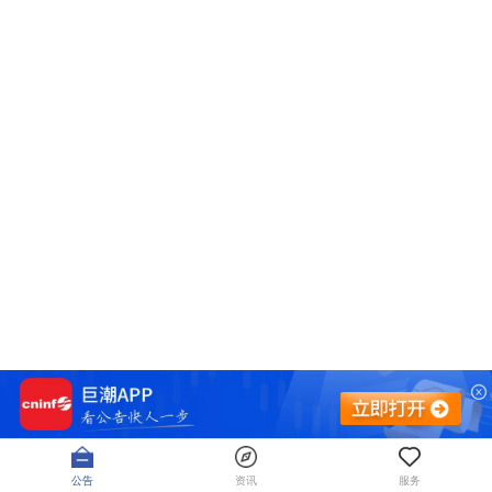
公告
资讯
服务