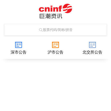
股票代码/简称/拼音
深市公告
沪市公告
北交所公告