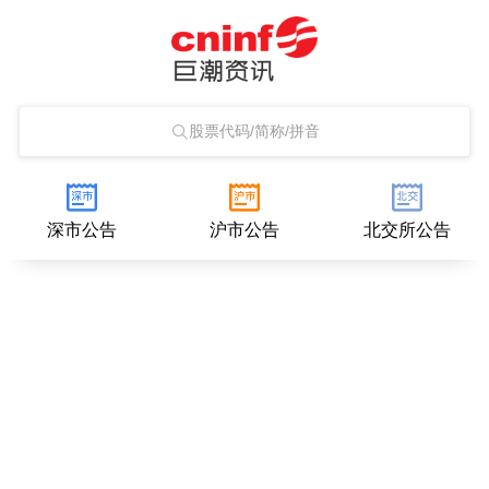
股票代码/简称/拼音
深市公告
沪市公告
北交所公告