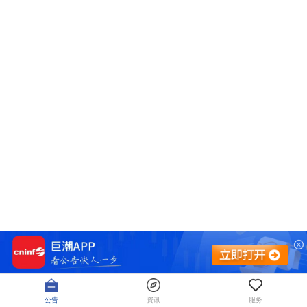
公告
资讯
服务