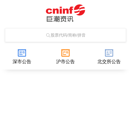
股票代码/简称/拼音
深市公告
沪市公告
北交所公告