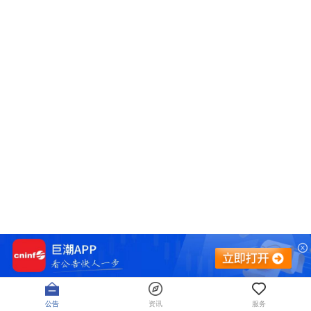
公告
资讯
服务