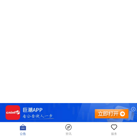
公告
资讯
服务