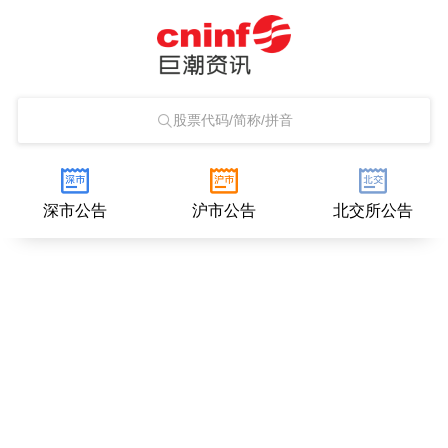
股票代码/简称/拼音
深市公告
沪市公告
北交所公告