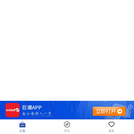
公告
资讯
服务