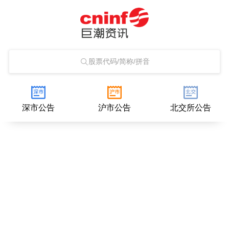
股票代码/简称/拼音
深市公告
沪市公告
北交所公告