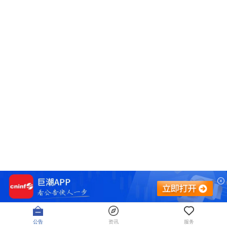
公告
资讯
服务