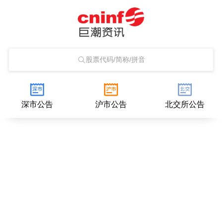
股票代码/简称/拼音
深市公告
沪市公告
北交所公告