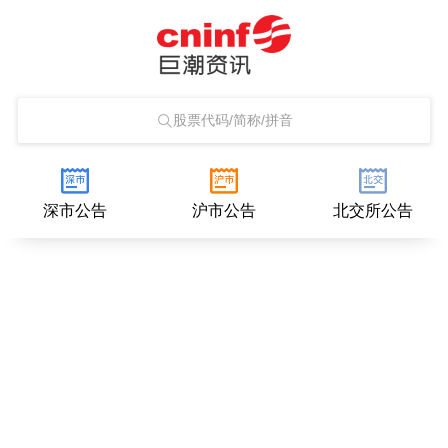
股票代码/简称/拼音
深市公告
沪市公告
北交所公告