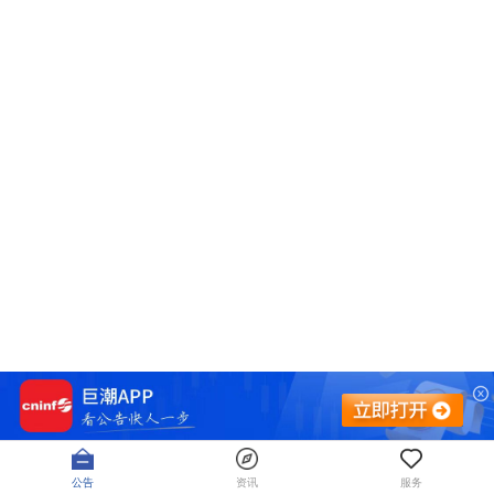
公告
资讯
服务