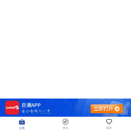
公告
资讯
服务