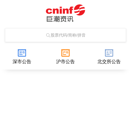
股票代码/简称/拼音
深市公告
沪市公告
北交所公告