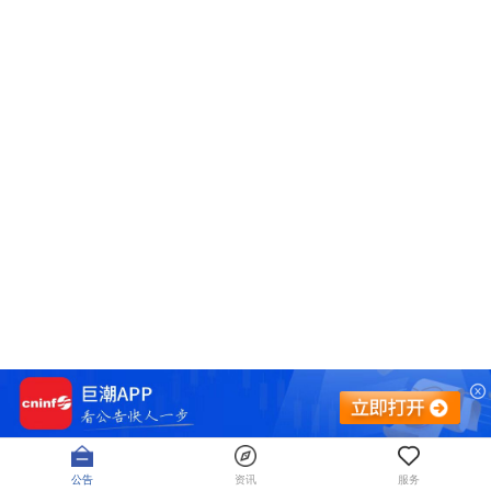
公告
资讯
服务