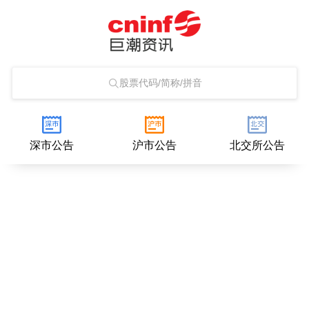
股票代码/简称/拼音
深市公告
沪市公告
北交所公告