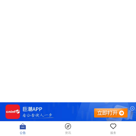
公告
资讯
服务