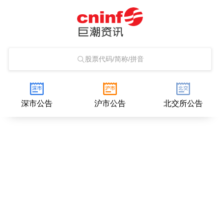
股票代码/简称/拼音
深市公告
沪市公告
北交所公告