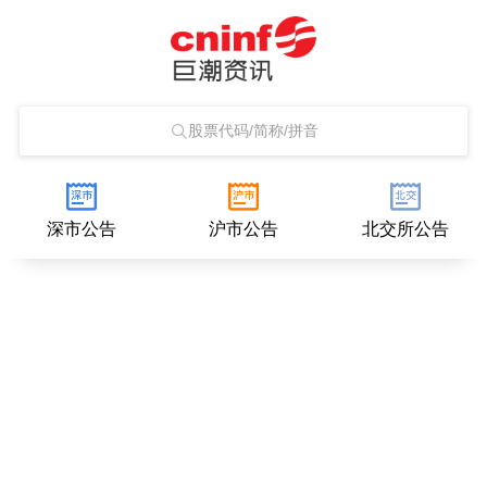
股票代码/简称/拼音
深市公告
沪市公告
北交所公告