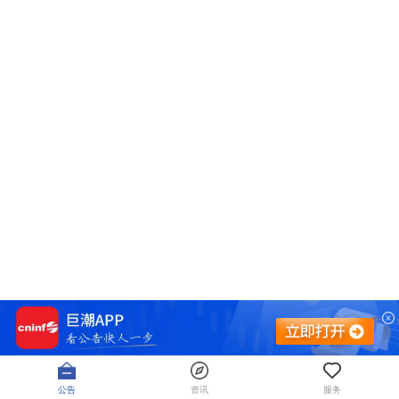
公告
资讯
服务