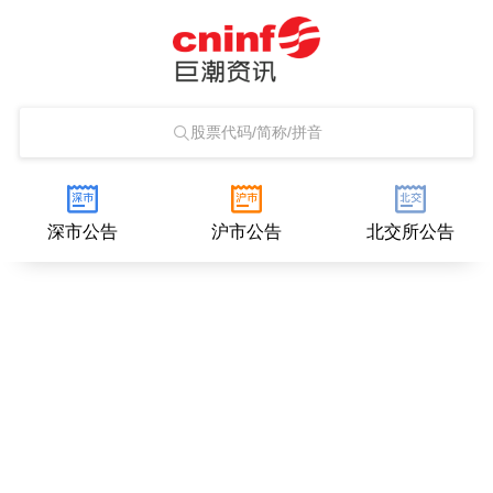
股票代码/简称/拼音
深市公告
沪市公告
北交所公告