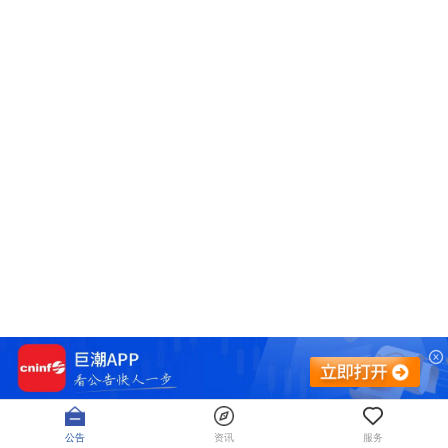
公告
资讯
服务