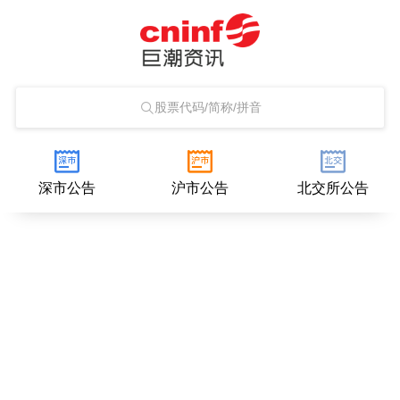
股票代码/简称/拼音
深市公告
沪市公告
北交所公告