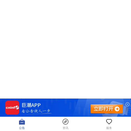
公告
资讯
服务