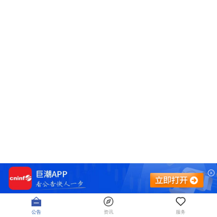
公告
资讯
服务