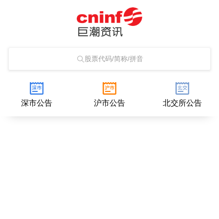
股票代码/简称/拼音
深市公告
沪市公告
北交所公告