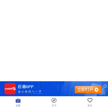
公告
资讯
服务