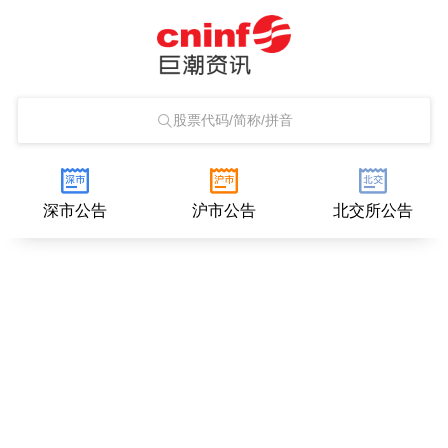
股票代码/简称/拼音
深市公告
沪市公告
北交所公告