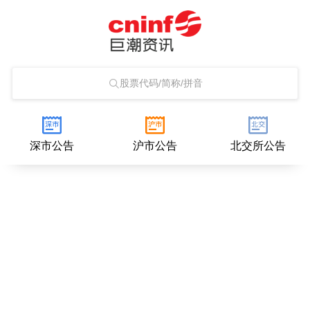
股票代码/简称/拼音
深市公告
沪市公告
北交所公告