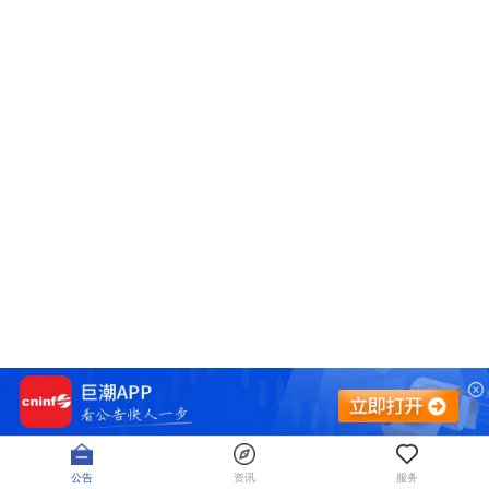
公告
资讯
服务