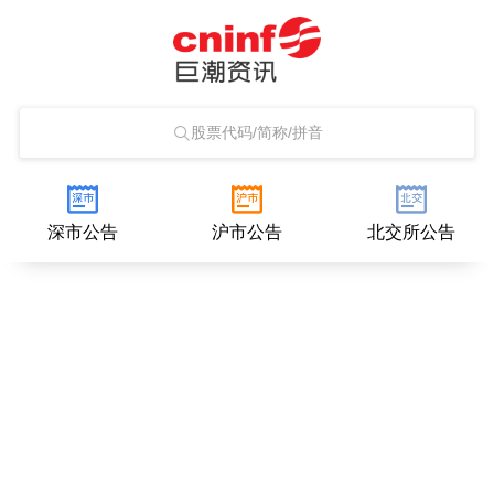
股票代码/简称/拼音
深市公告
沪市公告
北交所公告