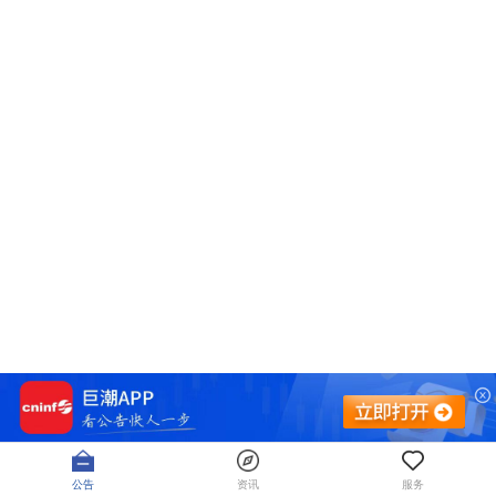
公告
资讯
服务