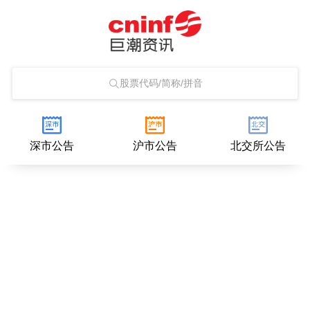
股票代码/简称/拼音
深市公告
沪市公告
北交所公告