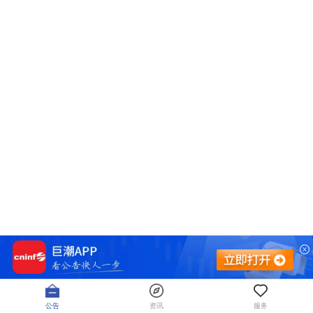
公告
资讯
服务