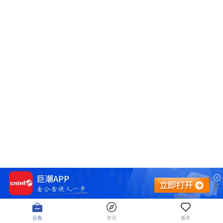
公告
资讯
服务