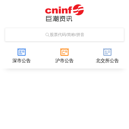
股票代码/简称/拼音
深市公告
沪市公告
北交所公告