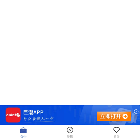
公告
资讯
服务