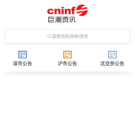
股票代码/简称/拼音
深市公告
沪市公告
北交所公告