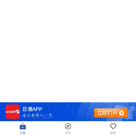
公告
资讯
服务