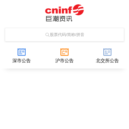
股票代码/简称/拼音
深市公告
沪市公告
北交所公告