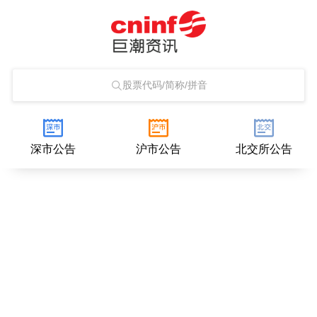
股票代码/简称/拼音
深市公告
沪市公告
北交所公告