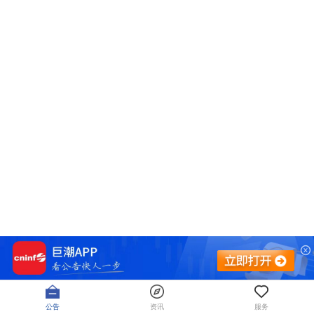
公告
资讯
服务