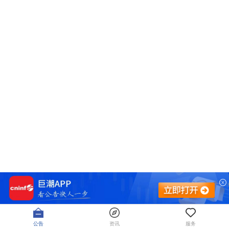
公告
资讯
服务