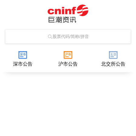
股票代码/简称/拼音
深市公告
沪市公告
北交所公告