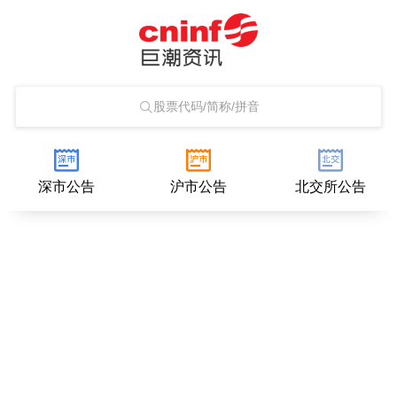
股票代码/简称/拼音
深市公告
沪市公告
北交所公告