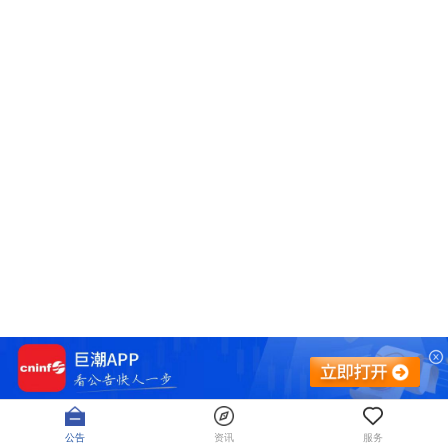
公告
资讯
服务