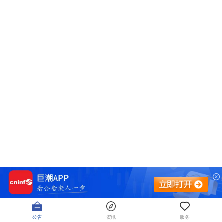
公告
资讯
服务