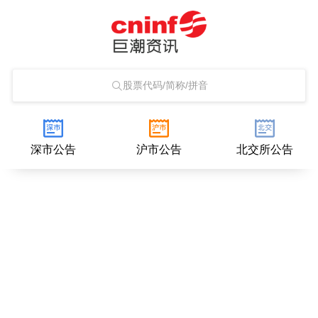
股票代码/简称/拼音
深市公告
沪市公告
北交所公告